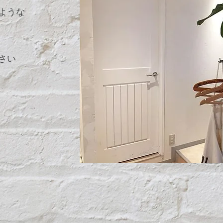
ような
さい