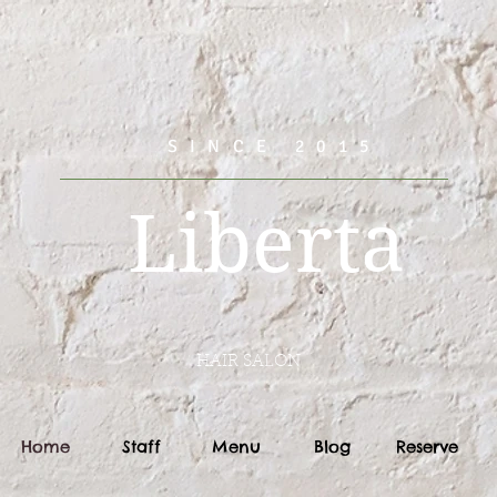
SINCE 2015
Liberta
HAIR SALON
Home
Staff
Menu
Blog
Reserve