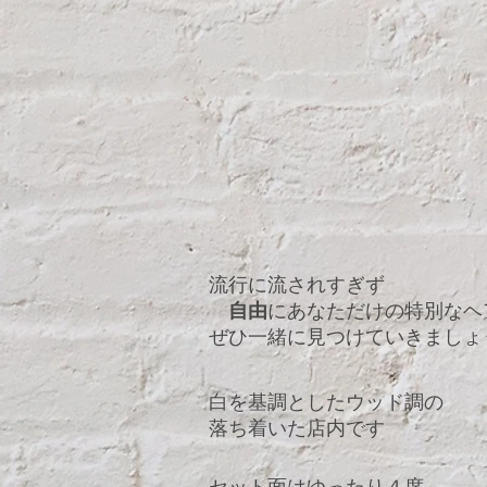
流行に流されすぎず
自由
にあなただけの特別なヘ
ぜひ一緒に見つけていきましょ
白を基調としたウッド調の
落ち着いた店内です