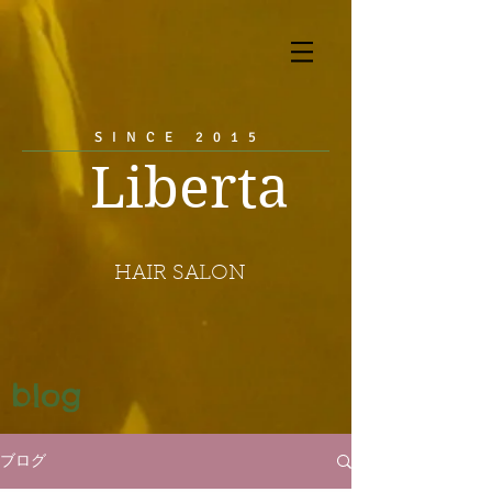
SINCE 2015
Liberta
HAIR SALON
blog
ブログ