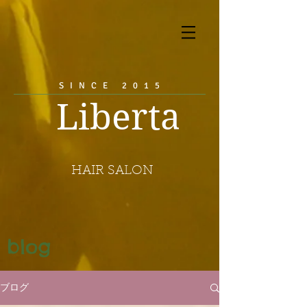
SINCE 2015
Liberta
HAIR SALON
blog
ブログ