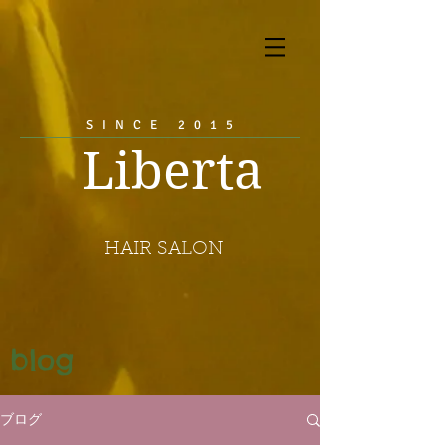
SINCE 2015
Liberta
HAIR SALON
blog
ブログ