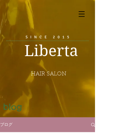
SINCE 2015
Liberta
HAIR SALON
blog
ブログ