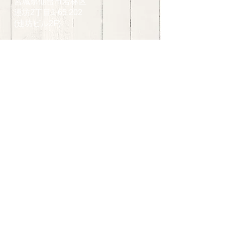
宮城県仙台市若林区
連坊2丁目1-65 202
(連坊ビル2F)
営業時間
平日： 10:00 〜19:0
0
土日祝： 10:00 〜19:00
定休日：月曜,
第3
日曜日
ご予約はこちらまで
www.liberta2015.net.