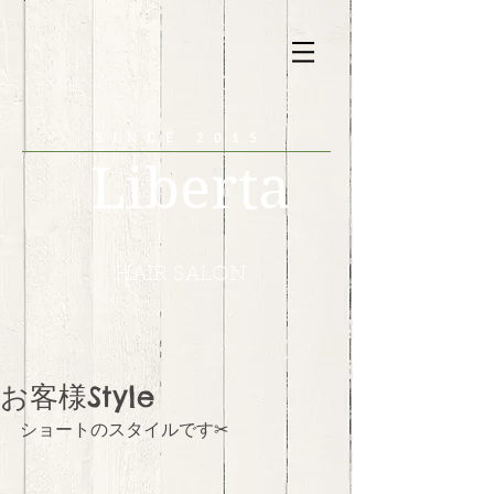
SINCE 2015
Liberta
HAIR SALON
お客様Style
ショートのスタイルです✂︎