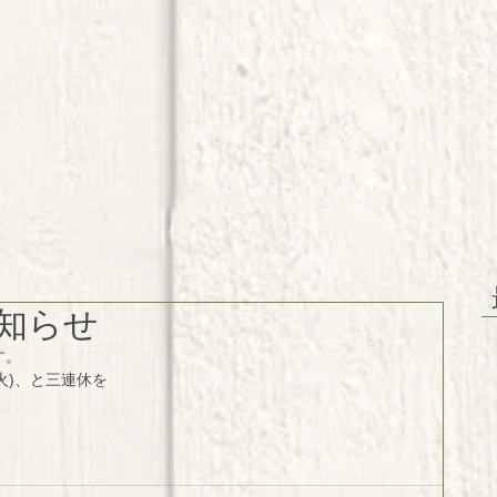
知らせ
す。
日(火)、と三連休を