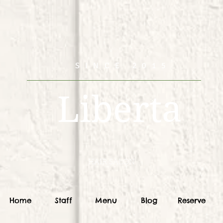
SINCE 2015
Liberta
HAIR SALON
Home
Staff
Menu
Blog
Reserve