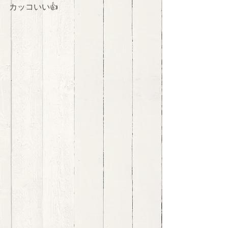
カッコいい👍