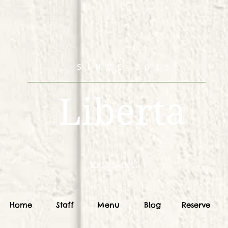
SINCE 2015
Liberta
HAIR SALON
Home
Staff
Menu
Blog
Reserve