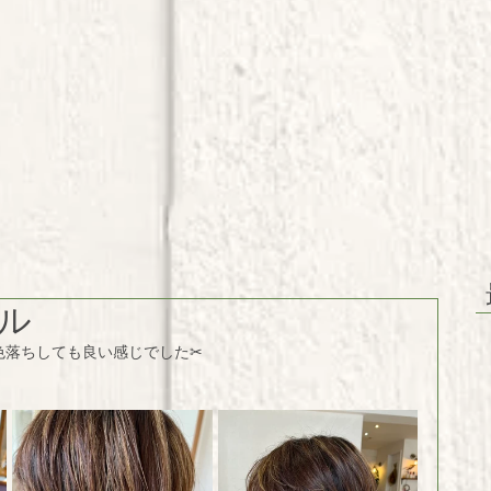
ル
落ちしても良い感じでした✂︎