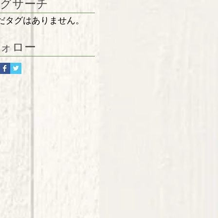
グサーチ
だタグはありません。
ォロー