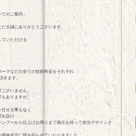
いてのご案内」
ただき誠にありがとうございます。
していただける
パーマなどの全ての技術料金をそれぞれ
て頂きます。
訳ございません。
昇もありますが、
を任せる事もなく
間を設け
ャンプーから仕上げお帰りまで責任を持って担当デザインさ
の価格改定に踏み切らせていただきました