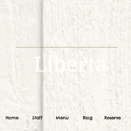
SINCE 2015
Liberta
HAIR SALON
Home
Staff
Menu
Blog
Reserve