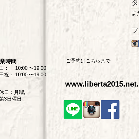
タ
ま
フ
ご予約はこちらまで
業時間
日： 10:00 〜19:0
0
日祝： 10:00 〜19:00
www.liberta2015.net.
休日：月曜,
第3
日曜日