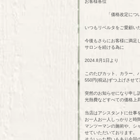
お客様各位　
　　　　　「価格改定につ
いつもリベルタをご愛顧い
今後もさらにお客様に満足
サロンを続ける為に
2024.8月1日より
このたびカット、カラー、
550円(税込)ずつ上げさせ
突然のお知らせになり申し
光熱費などすべての価格上
当店はアシスタントに仕事
お一人お一人しっかりと時
マンツーマンの施術や、シ
せていただいております。
そういった想いもあり今回