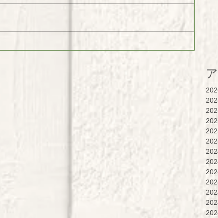
ア
20
20
20
20
20
20
20
20
20
20
20
20
20