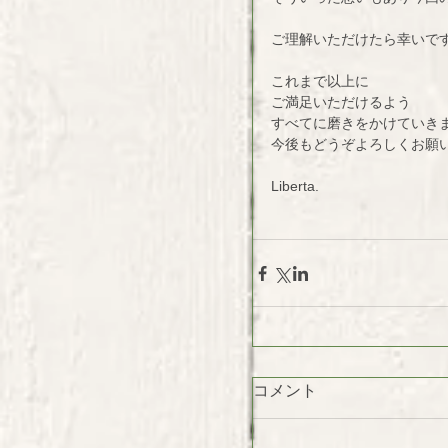
ご理解いただけたら幸いで
これまで以上に
ご満足いただけるよう
すべてに磨きをかけていき
今後もどうぞよろしくお願
Liberta.
コメント