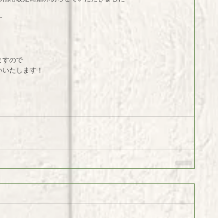
す
ますので
いいたします！