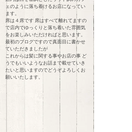
ェのように落ち着けるお店になってい
ます。 
席は４席です 席はすべて離れてますの
で店内でゆっくりと落ち着いた雰囲気
をお楽しみいただければと思います。 
最初のブログですので真面目に書かせ
ていただきましたが 
これからは髪に関する事やお店の事 ど
うでもいいようなお話まで載せていき
たいと思いますのでどうぞよろしくお
願いいたします。 