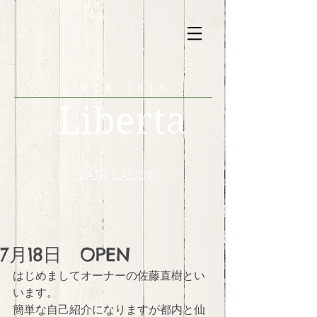
SINCE 2015
Liberta
HAIR SALON
7月18日 OPEN
はじめましてオーナーの佐藤直樹とい
います。 
簡単な自己紹介になりますが都内と仙