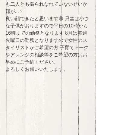
も二人とも撮られなれていないせいか 
顔が...？ 
良い顔できたと思います😄 只埜は小さ
な子供がおりますので平日の10時から
16時までの勤務となります 8月は毎週
火曜日の勤務となりますので女性のス
タイリストがご希望の方 子育てトーク
やアレンジの相談等をご希望の方はお
早めにご予約ください。 
よろしくお願いいたします。 