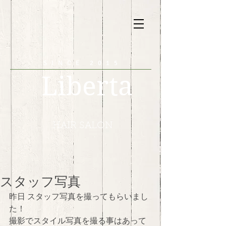
SINCE 2015
Liberta
HAIR SALON
スタッフ写真
昨日 スタッフ写真を撮ってもらいまし
た！ 
撮影でスタイル写真を撮る事はあって