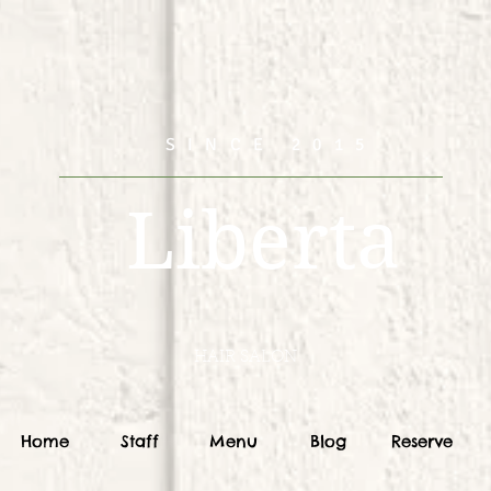
SINCE 2015
Liberta
HAIR SALON
Home
Staff
Menu
Blog
Reserve