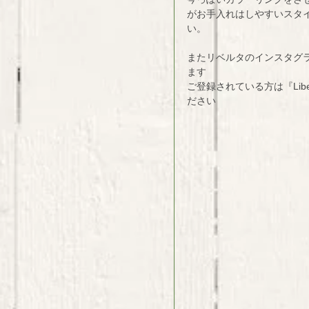
がお手入れはしやすいスタ
い。 
またリベルタのインスタグ
ます 
ご登録されている方は『Libe
ださい 