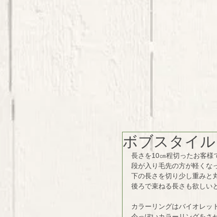
ボブスタイル
長さを10㎝程切ったお客様
段が入り毛先の方が軽くな
下の長さを切り少し重みと丸
後ろで束ねる長さも欲しい
カラーリングはバイオレッ
今っぽいカラーリングをさ