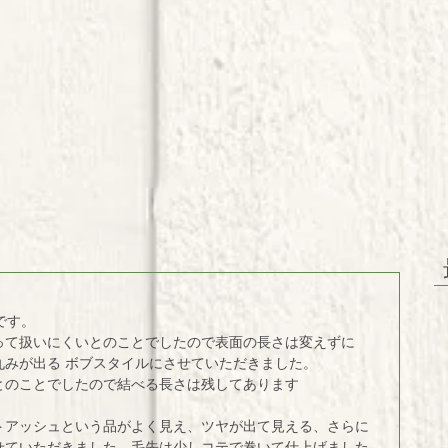
です。 
って扱いにくいとのことでしたので表面の長さは変えずに 
みが出る ボブスタイルにさせていただきました。 
とのことでしたので結べる長さは残してあります 
トアッシュという品がよく見え、ツヤが出て見える、さらに
せていただきました。毛先は少しコテで巻いて仕上げました