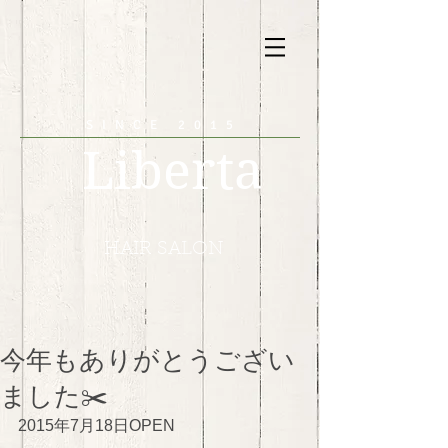
SINCE 2015
Liberta
HAIR SALON
今年もありがとうござい
ました✂️
2015年7月18日OPEN 