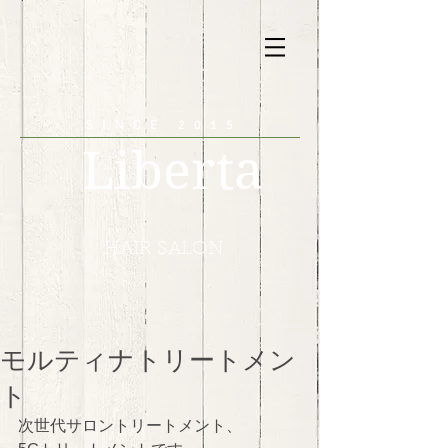
SINCE 2015
Liberta
HAIR SALON
モルティナトリートメン
ト
次世代サロントリートメント、