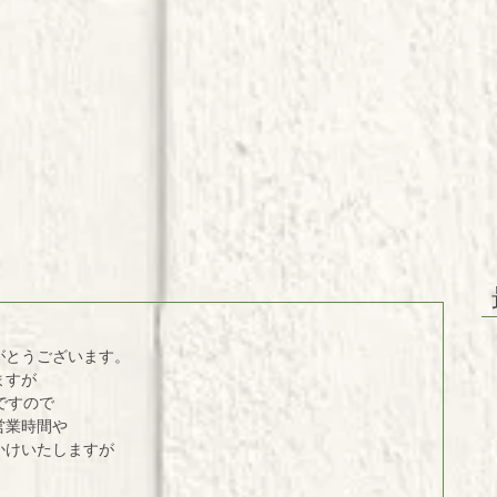
がとうございます。
ますが
ですので
営業時間や
かけいたしますが
。