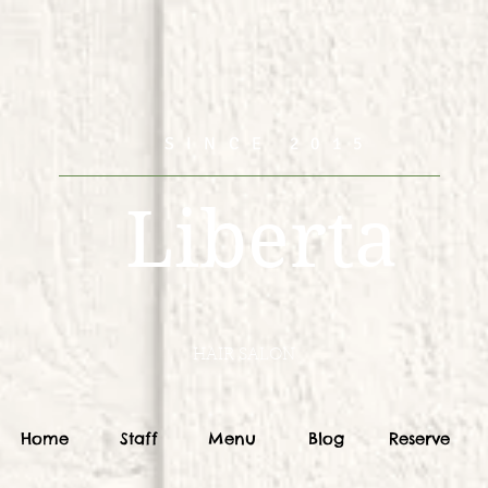
SINCE 2015
Liberta
HAIR SALON
Home
Staff
Menu
Blog
Reserve