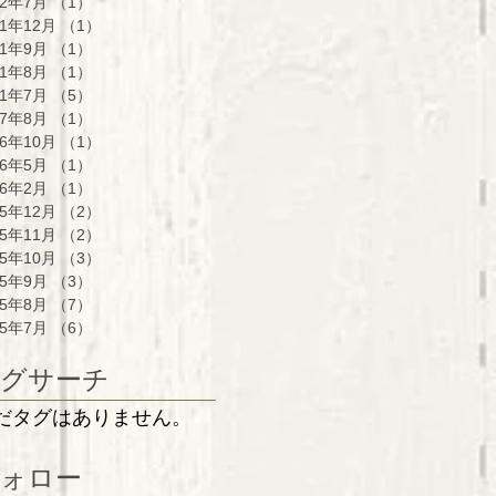
22年7月
（1）
1件の記事
21年12月
（1）
1件の記事
21年9月
（1）
1件の記事
21年8月
（1）
1件の記事
21年7月
（5）
5件の記事
17年8月
（1）
1件の記事
16年10月
（1）
1件の記事
16年5月
（1）
1件の記事
16年2月
（1）
1件の記事
15年12月
（2）
2件の記事
15年11月
（2）
2件の記事
15年10月
（3）
3件の記事
15年9月
（3）
3件の記事
15年8月
（7）
7件の記事
15年7月
（6）
6件の記事
グサーチ
だタグはありません。
ォロー