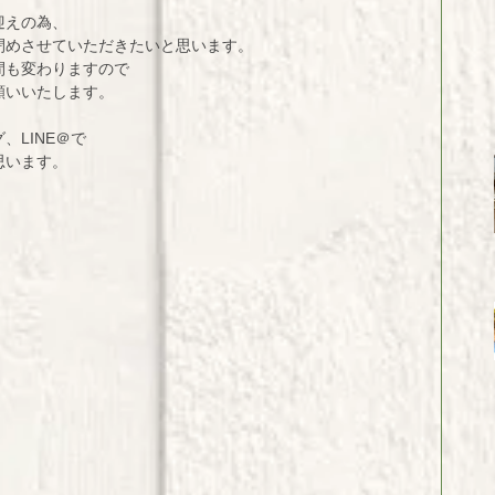
迎えの為、
閉めさせていただきたいと思います。
間も変わりますので
願いいたします。
、LINE＠で
思います。