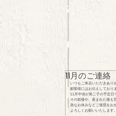
11月のご連絡
いつもご来店いただきあり
顧客様にはお伝えしており
11月中頃が第二子の予定日
その前後や、産まれた後も
急なお休みなどご迷惑をお
よろしくお願いいたします