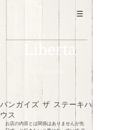
SINCE 2015
Liberta
HAIR SALON
バンガイズ ザ ステーキハ
ウス
お店の内容とは関係はありませんが先