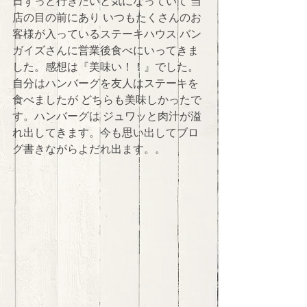
日ずっと行きたいと気になっていて 当
店の目の前にあり いつもたくさんのお
客様が入っているステーキハウス バン
ガイズさんに営業後食べにいってきま
した。感想は『美味い！！』でした。
自分はハンバーグを友人はステーキを
食べましたが どちらも美味しかったで
す。ハンバーグは ジュワッと肉汁が溢
れ出してきます。今も思い出してブロ
グ書きながらよだれ出ます。。 