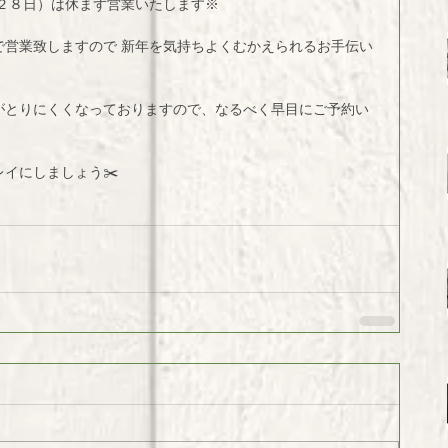
２８日）は休まず営業いたします※ 
で営業致しますので 新年を気持ちよくむかえられるお手伝い
がとりにくくなっておりますので、なるべく早目にご予約い
イにしましょう✂️ 