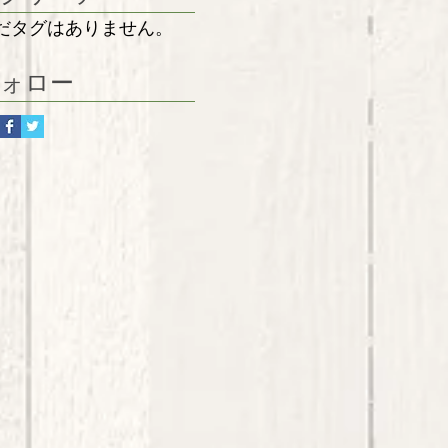
だタグはありません。
ォロー