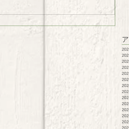
ア
20
20
20
20
20
20
20
20
20
20
20
20
20
20