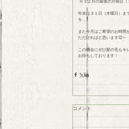
 ※１２月の最後の月曜日（
年末は３１日（木曜日）ま
を... 
また今月はご希望のお時間
ただければと思います😊✨ 
この機会にぜひ髪の毛もキレ
お待ちしております！ 
コメント