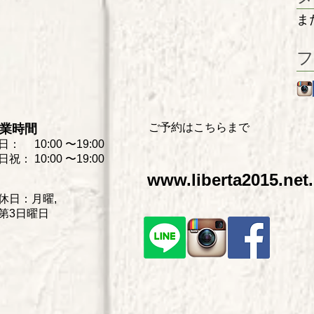
ま
フ
ご予約はこちらまで
業時間
日： 10:00 〜19:0
0
日祝： 10:00 〜19:00
www.liberta2015.net.
休日：月曜,
第3
日曜日