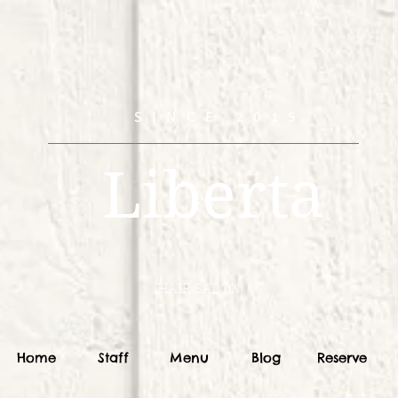
SINCE 2015
Liberta
HAIR SALON
Home
Staff
Menu
Blog
Reserve